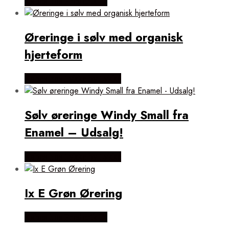
Købes hos Frederik IX
Øreringe i sølv med organisk
hjerteform
Købes hos Lykke by Lykke
Sølv øreringe Windy Small fra
Enamel – Udsalg!
Købes hos Lykke by Lykke
Ix E Grøn Ørering
Købes hos Frederik IX