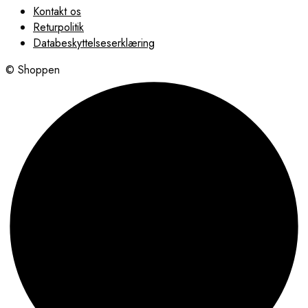
Kontakt os
Returpolitik
Databeskyttelseserklæring
© Shoppen