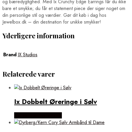
og bæredygtighed. Med Ix Crunchy Edge Earrings får du ikke
bare et smykke; du får et statement piece der siger noget om
din personlige stil og værdier. Gør dit køb i dag hos
Jewelbox.dk – din destination for unikke smykker!
Yderligere information
Brand
IX Studios
Relaterede varer
Ix Dobbelt Øreringe i Sølv
Købes hos Frederik IX