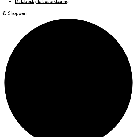
Databeskyttelseserklæring
© Shoppen