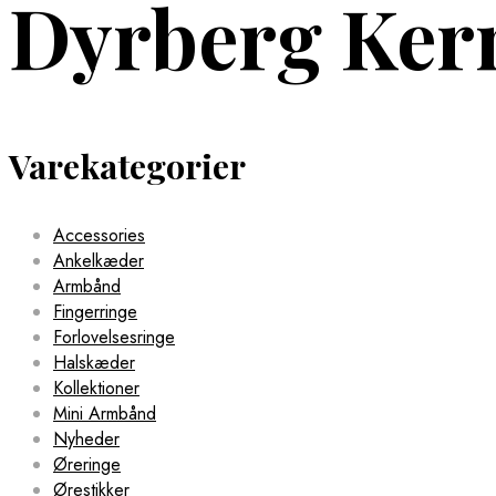
Dyrberg Ker
Varekategorier
Accessories
Ankelkæder
Armbånd
Fingerringe
Forlovelsesringe
Halskæder
Kollektioner
Mini Armbånd
Nyheder
Øreringe
Ørestikker