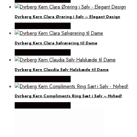
Dyrberg Kern Clara Ørering i Sølv – Elegant Design
Købes hos Dyrberg/Kern
Dyrberg Kern Clara Sølvørering til Dame
Købes hos Dyrberg/Kern
Dyrberg Kern Claudia Sølv Halskæde til Dame
Købes hos Dyrberg/Kern
Dyrberg Kern Compliments Ring Sæt i Sølv – Nyhed!
Købes hos Dyrberg/Kern