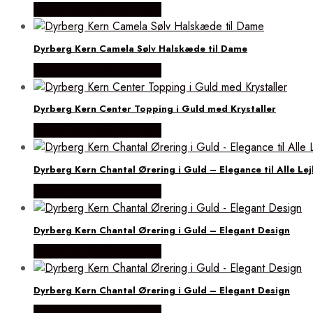
Købes hos Dyrberg/Kern
Dyrberg Kern Camela Sølv Halskæde til Dame
Købes hos Dyrberg/Kern
Dyrberg Kern Center Topping i Guld med Krystaller
Købes hos Dyrberg/Kern
Dyrberg Kern Chantal Ørering i Guld – Elegance til Alle Lej
Købes hos Dyrberg/Kern
Dyrberg Kern Chantal Ørering i Guld – Elegant Design
Købes hos Dyrberg/Kern
Dyrberg Kern Chantal Ørering i Guld – Elegant Design
Købes hos Dyrberg/Kern