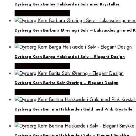
Dyrberg Kern Bailey Halskæde i Sølv med Krystaller
Købes hos Dyrberg/Kern
Dyrberg Kern Barbara Ørering i Sølv – Luksusdesign med Kr
Købes hos Dyrberg/Kern
Dyrberg Kern Barga Halskæde i Sølv – Elegant Design
Købes hos Dyrberg/Kern
Dyrberg Kern Barita Sølv Ørering – Elegant Design
Købes hos Dyrberg/Kern
Dyrberg Kern Bertina Halskæde i Guld med Pink Krystaller
Købes hos Dyrberg/Kern
Dyrberg Kern Bertina Halskæde i Sølv – Elegant Smykke