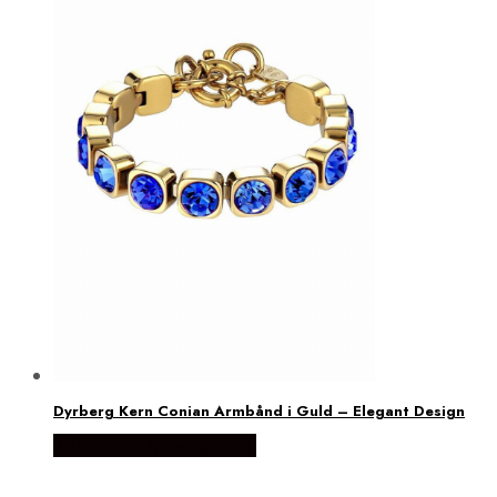
Dyrberg Kern Conian Armbånd i Guld – Elegant Design
Købes hos Dyrberg/Kern