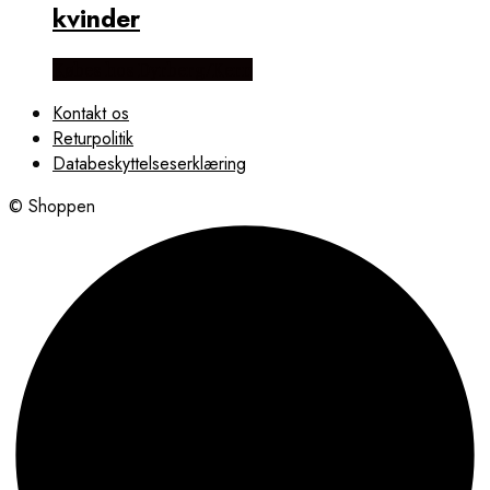
kvinder
Købes hos Dyrberg/Kern
Kontakt os
Returpolitik
Databeskyttelseserklæring
© Shoppen