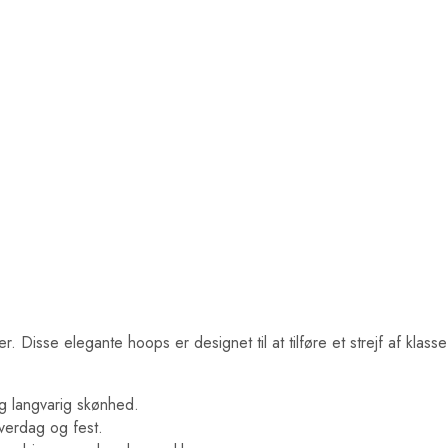
isse elegante hoops er designet til at tilføre et strejf af klasse ti
 og langvarig skønhed.
verdag og fest.