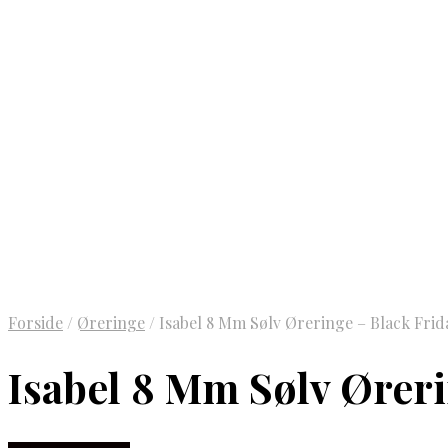
Forside
/
Øreringe
/
Isabel 8 Mm Sølv Øreringe – Black Frid
Isabel 8 Mm Sølv Øreri