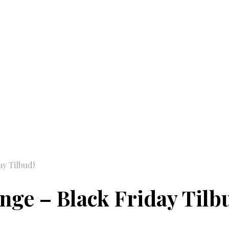
ay Tilbud!
nge – Black Friday Tilb