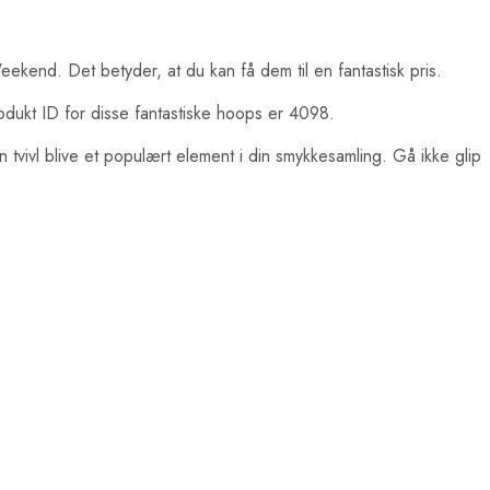
end. Det betyder, at du kan få dem til en fantastisk pris.
dukt ID for disse fantastiske hoops er 4098.
 tvivl blive et populært element i din smykkesamling. Gå ikke glip