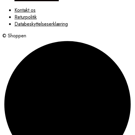
Kontakt os
Returpolitik
Databeskyttelseserklæring
© Shoppen