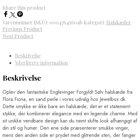
Share this product
Varenummer (SKU):
0004764560ab
Kategori:
Halskæder
Previous Product
Next Product
Beskrivelse
Yderligere information
Beskrivelse
Oplev den fantastiske Englevinger Forgyldt Sølv halskæde fra
Flora Fiona, en sand perle i vores udvalg hos Jewelbox.dk.
Dette smykke er ikke bare en halskæde; det er et statement-
stykke, der kombinerer elegance med en legende charme. Med
sit unikke vendbare design kan du nemt skifte look afhængigt af
din stil og humør. Den ene side præsenterer smukke vinger,
mens den anden side er prydet med glitrende sten, der fanger