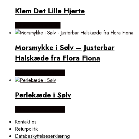
Klem Det Lille Hjerte
Købes hos Øndig.dk
Morsmykke i Sølv – Justerbar
Halskæde fra Flora Fiona
Købes hos Flora Fiona
Perlekæde i Sølv
Købes hos Flora Fiona
Kontakt os
Returpolitik
Databeskyttelseserklæring