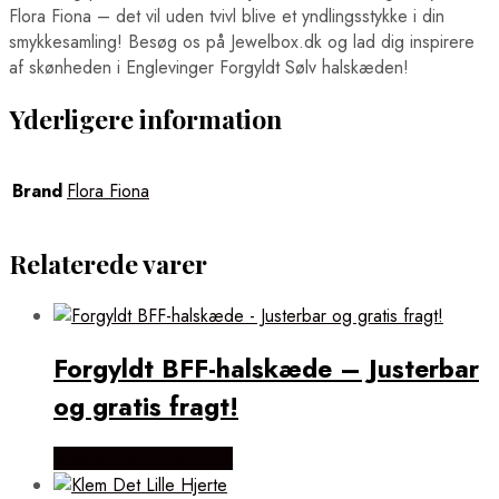
Flora Fiona – det vil uden tvivl blive et yndlingsstykke i din
smykkesamling! Besøg os på Jewelbox.dk og lad dig inspirere
af skønheden i Englevinger Forgyldt Sølv halskæden!
Yderligere information
Brand
Flora Fiona
Relaterede varer
Forgyldt BFF-halskæde – Justerbar
og gratis fragt!
Købes hos Flora Fiona