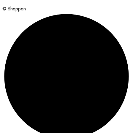
© Shoppen