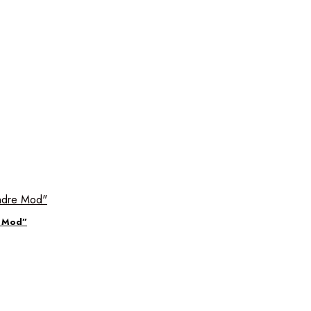
e Mod”