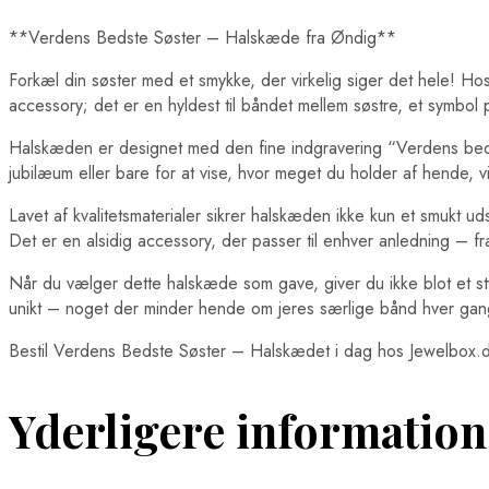
**Verdens Bedste Søster – Halskæde fra Øndig**
Forkæl din søster med et smykke, der virkelig siger det hele! 
accessory; det er en hyldest til båndet mellem søstre, et symbol 
Halskæden er designet med den fine indgravering “Verdens bedste
jubilæum eller bare for at vise, hvor meget du holder af hende,
Lavet af kvalitetsmaterialer sikrer halskæden ikke kun et smukt
Det er en alsidig accessory, der passer til enhver anledning – 
Når du vælger dette halskæde som gave, giver du ikke blot et sty
unikt – noget der minder hende om jeres særlige bånd hver gan
Bestil Verdens Bedste Søster – Halskædet i dag hos Jewelbox.dk o
Yderligere information