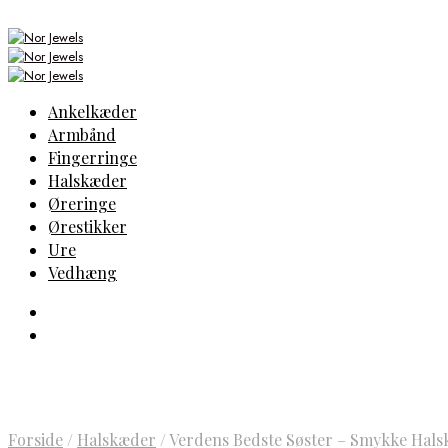
Ankelkæder
Armbånd
Fingerringe
Halskæder
Øreringe
Ørestikker
Ure
Vedhæng
Forside
/
Halskæder
/
Verdens Bedste Søster – Smykke Hal