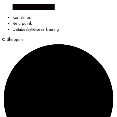
Købes hos Flora Fiona
Kontakt os
Returpolitik
Databeskyttelseserklæring
© Shoppen