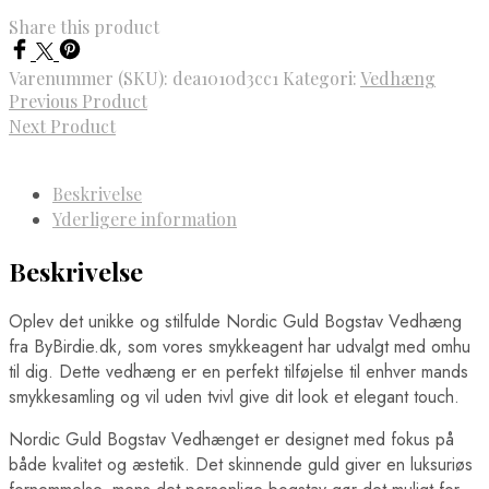
Share this product
Varenummer (SKU):
dea1010d3cc1
Kategori:
Vedhæng
Previous Product
Next Product
Beskrivelse
Yderligere information
Beskrivelse
Oplev det unikke og stilfulde Nordic Guld Bogstav Vedhæng
fra ByBirdie.dk, som vores smykkeagent har udvalgt med omhu
til dig. Dette vedhæng er en perfekt tilføjelse til enhver mands
smykkesamling og vil uden tvivl give dit look et elegant touch.
Nordic Guld Bogstav Vedhænget er designet med fokus på
både kvalitet og æstetik. Det skinnende guld giver en luksuriøs