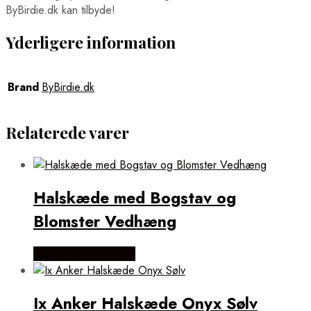
ByBirdie.dk kan tilbyde!
Yderligere information
Brand
ByBirdie.dk
Relaterede varer
Halskæde med Bogstav og
Blomster Vedhæng
Købes hos Øndig.dk
Ix Anker Halskæde Onyx Sølv