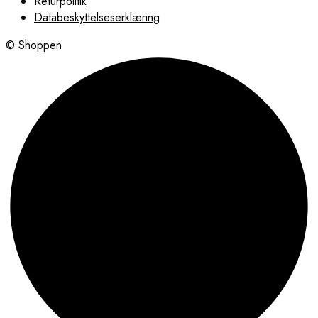
Returpolitik
Databeskyttelseserklæring
© Shoppen