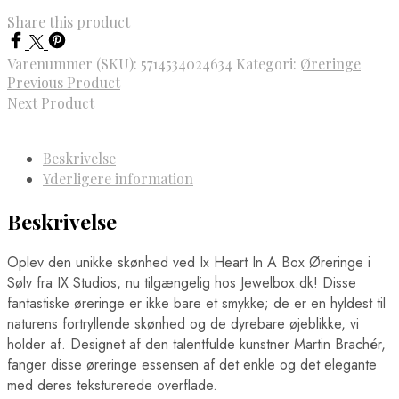
Share this product
Varenummer (SKU):
5714534024634
Kategori:
Øreringe
Previous Product
Next Product
Beskrivelse
Yderligere information
Beskrivelse
Oplev den unikke skønhed ved Ix Heart In A Box Øreringe i
Sølv fra IX Studios, nu tilgængelig hos Jewelbox.dk! Disse
fantastiske øreringe er ikke bare et smykke; de er en hyldest til
naturens fortryllende skønhed og de dyrebare øjeblikke, vi
holder af. Designet af den talentfulde kunstner Martin Brachér,
fanger disse øreringe essensen af det enkle og det elegante
med deres teksturerede overflade.