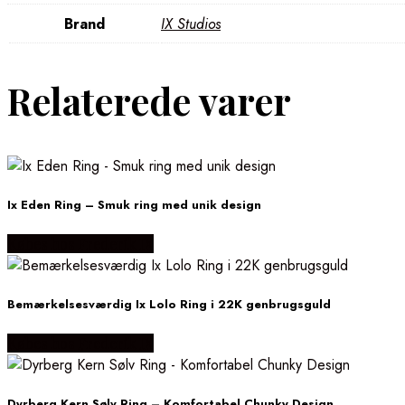
Brand
IX Studios
Relaterede varer
Ix Eden Ring – Smuk ring med unik design
Købes hos Frederik IX
Bemærkelsesværdig Ix Lolo Ring i 22K genbrugsguld
Købes hos Frederik IX
Dyrberg Kern Sølv Ring – Komfortabel Chunky Design