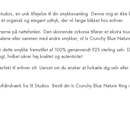
dios, en unik tilføjelse til din smykkesamling. Denne ring er ikke 
n et organisk og elegant udtryk, der vil fange blikket hos enhver.
nerne på nattehimlen. Den skinnende zirkonia tilfører et ekstra tou
lene eller sammen med andre smykker, vil Ix Crunchy Blue Nature 
 dette smykke fremstillet af 100% genanvendt 925 sterling sølv. 
hvilket sikrer høj kvalitet og autenticitet.
rfekt til enhver stil. Uanset om du ønsker at forkæle dig selv eller
nsthåndværk fra IX Studios. Bestil din Ix Crunchy Blue Nature Ring 