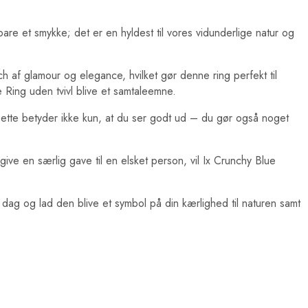
bare et smykke; det er en hyldest til vores vidunderlige natur og
ch af glamour og elegance, hvilket gør denne ring perfekt til
Ring uden tvivl blive et samtaleemne.
Dette betyder ikke kun, at du ser godt ud – du gør også noget
 give en særlig gave til en elsket person, vil Ix Crunchy Blue
i dag og lad den blive et symbol på din kærlighed til naturen samt