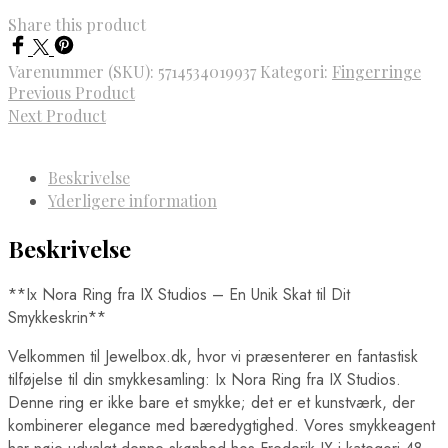
Share this product
Varenummer (SKU):
5714534019937
Kategori:
Fingerringe
Previous Product
Next Product
Beskrivelse
Yderligere information
Beskrivelse
**Ix Nora Ring fra IX Studios – En Unik Skat til Dit
Smykkeskrin**
Velkommen til Jewelbox.dk, hvor vi præsenterer en fantastisk
tilføjelse til din smykkesamling: Ix Nora Ring fra IX Studios.
Denne ring er ikke bare et smykke; det er et kunstværk, der
kombinerer elegance med bæredygtighed. Vores smykkeagent