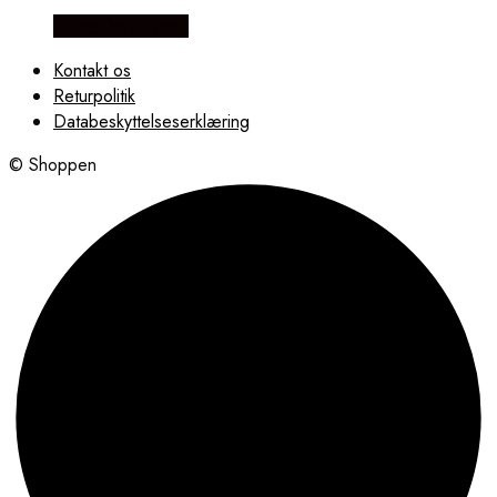
Købes hos Evena
Kontakt os
Returpolitik
Databeskyttelseserklæring
© Shoppen