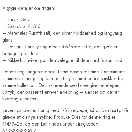
Vigtige detaljer om ringen:
– Farve: Sølv
– Størrelse: IIII/60
– Materiale: Rustfrit stål, der sikrer holdbarhed og langvarig
glans
– Design: Chunky ring med udskårede sider, der giver en
behagelig pasform
– Nikkelfri, hvilket gør den velegnet til dem med følsom hud
Denne ring fungerer perfekt som basen for dine Compliments-
sammensætninger og kan nemt styles med andre smykker fra
samme kollektion. Den skinnende sølvfarve giver et elegant
udtryk, der passer til enhver anledning – uanset om det er
hverdag eller fest.
Leveringstiden er hurtig med 1-3 hverdage, så du kan hurtigt få
glæde af dit nye smykke. Produkt-ID’et for denne ring er
11479426, og den kan findes under stregkoden
5703885330617.