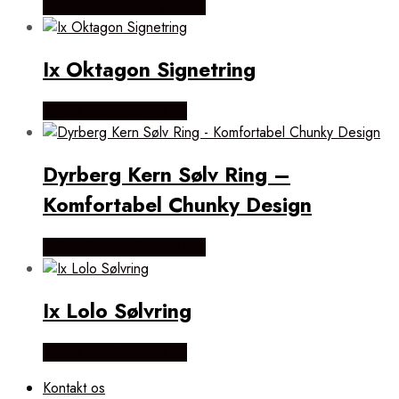
Købes hos Dyrberg/Kern
Ix Oktagon Signetring
Købes hos Frederik IX
Dyrberg Kern Sølv Ring –
Komfortabel Chunky Design
Købes hos Dyrberg/Kern
Ix Lolo Sølvring
Købes hos Frederik IX
Kontakt os