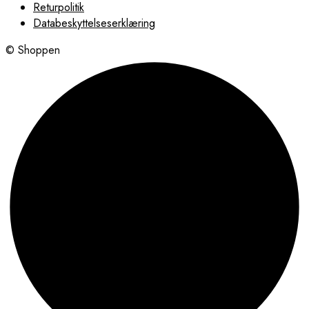
Returpolitik
Databeskyttelseserklæring
© Shoppen