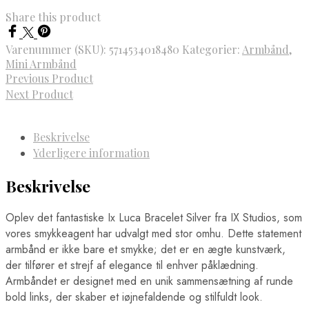
Share this product
Varenummer (SKU):
5714534018480
Kategorier:
Armbånd
,
Mini Armbånd
Previous Product
Next Product
Beskrivelse
Yderligere information
Beskrivelse
Oplev det fantastiske Ix Luca Bracelet Silver fra IX Studios, som
vores smykkeagent har udvalgt med stor omhu. Dette statement
armbånd er ikke bare et smykke; det er en ægte kunstværk,
der tilfører et strejf af elegance til enhver påklædning.
Armbåndet er designet med en unik sammensætning af runde
bold links, der skaber et iøjnefaldende og stilfuldt look.