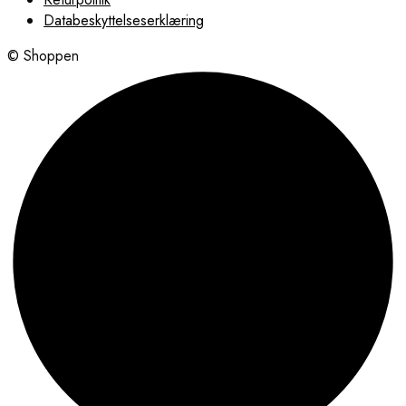
Databeskyttelseserklæring
© Shoppen