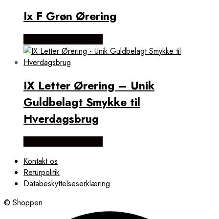
Ix F Grøn Ørering
Købes hos Frederik IX
IX Letter Ørering – Unik
Guldbelagt Smykke til
Hverdagsbrug
Købes hos Frederik IX
Kontakt os
Returpolitik
Databeskyttelseserklæring
© Shoppen