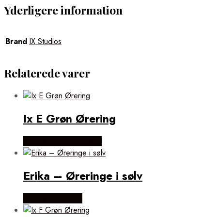
Yderligere information
Brand
IX Studios
Relaterede varer
Ix E Grøn Ørering
Købes hos Frederik IX
Erika – Øreringe i sølv
Købes hos Evena