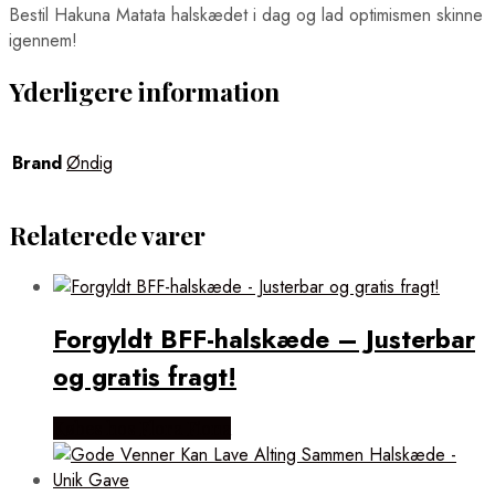
Bestil Hakuna Matata halskædet i dag og lad optimismen skinne
igennem!
Yderligere information
Brand
Øndig
Relaterede varer
Forgyldt BFF-halskæde – Justerbar
og gratis fragt!
Købes hos Flora Fiona