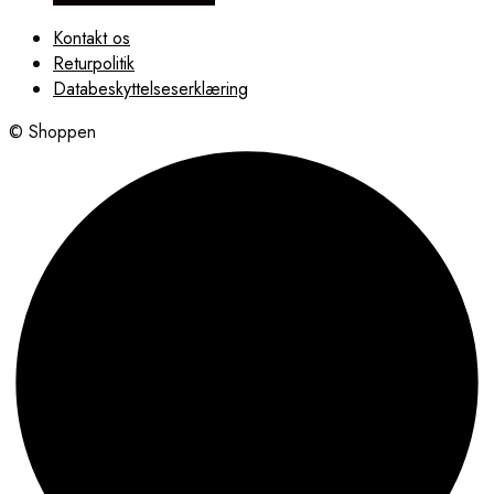
Kontakt os
Returpolitik
Databeskyttelseserklæring
© Shoppen