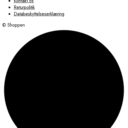
Kontakt os
Returpolitik
Databeskyttelseserklæring
© Shoppen