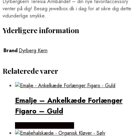
Dyrbergkern Teresia Armbåndet – din nye favoritaccessory
venter på dig! Besøg jewelbox.dk i dag for at sikre dig dette
vidunderlige smykke.
Yderligere information
Brand
Dyrberg Kern
Relaterede varer
Emalje – Ankelkæde Forlænger
Figaro – Guld
Købes hos Lykke by Lykke