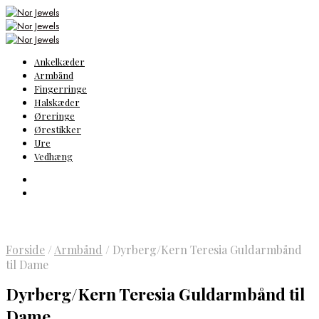
Ankelkæder
Armbånd
Fingerringe
Halskæder
Øreringe
Ørestikker
Ure
Vedhæng
Forside
/
Armbånd
/
Dyrberg/Kern Teresia Guldarmbånd
til Dame
Dyrberg/Kern Teresia Guldarmbånd til
Dame