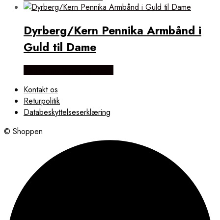
Dyrberg/Kern Pennika Armbånd i
Guld til Dame
Købes hos Dyrberg/Kern
Kontakt os
Returpolitik
Databeskyttelseserklæring
© Shoppen