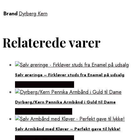
Brand
Dyrberg Kern
Relaterede varer
Sølv øreringe – Firkløver studs fra Enamel på udsalg
Købes hos Lykke by Lykke
Dyrberg/Kern Pennika Armbånd i Guld til Dame
Købes hos Dyrberg/Kern
Sølv Armbånd med Kløver – Perfekt gave til lykke!
Købes hos Lykke by Lykke