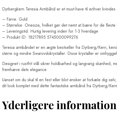
Dyrbergkern Teresia Armbånd er et must-have til enhver kvindes 
– Farve: Guld
– Størrelse: Onesize, hvilket gør det nemt at bære for de fleste
– Leveringstid: Hurtig levering inden for 1-3 hverdage
– Produkt ID: 18217895 5745000099276
Teresia armbåndet er en ægte bestseller fra Dyrberg/Kern, kendt 
større og mindre Swarovskikrystaller. Disse krystaller er omhyggel
Designet i rustfrit stål sikrer holdbarhed og langvarig skønhed,
fremhæve dets elegance.
Uanset om du skal til en fest eller blot ønsker at forkæle dig se
dit look komplet med dette fantastiske armbånd fra Dyrberg/Kern, 
Yderligere information