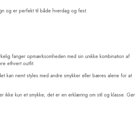
n og er perfekt til både hverdag og fest.
 virkelig fanger opmærksomheden med sin unikke kombination af
e ethvert outfit.
ndet kan nemt styles med andre smykker eller bæres alene for at
er ikke kun et smykke; det er en erklæring om stil og klasse. Gør