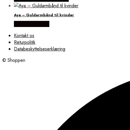
Aya – Guldarmbånd til kvinder
Købes hos Evena
Kontakt os
Returpolitik
Databeskyttelseserklæring
© Shoppen