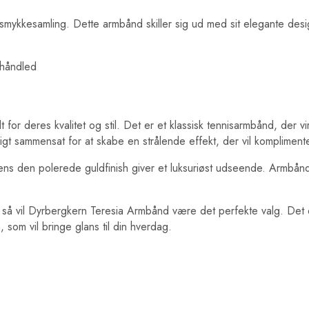
smykkesamling. Dette armbånd skiller sig ud med sit elegante desig
 håndled
for deres kvalitet og stil. Det er et klassisk tennisarmbånd, der
igt sammensat for at skabe en strålende effekt, der vil komplimenter
 mens den polerede guldfinish giver et luksuriøst udseende. Armbå
lv, så vil Dyrbergkern Teresia Armbånd være det perfekte valg. Det 
som vil bringe glans til din hverdag.