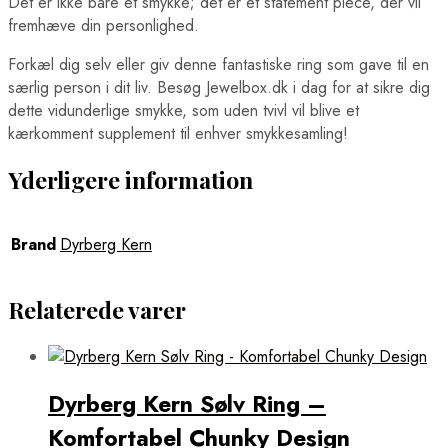
Det er ikke bare et smykke; det er et statement piece, der vil
fremhæve din personlighed.
Forkæl dig selv eller giv denne fantastiske ring som gave til en
særlig person i dit liv. Besøg Jewelbox.dk i dag for at sikre dig
dette vidunderlige smykke, som uden tvivl vil blive et
kærkomment supplement til enhver smykkesamling!
Yderligere information
Brand
Dyrberg Kern
Relaterede varer
Dyrberg Kern Sølv Ring –
Komfortabel Chunky Design