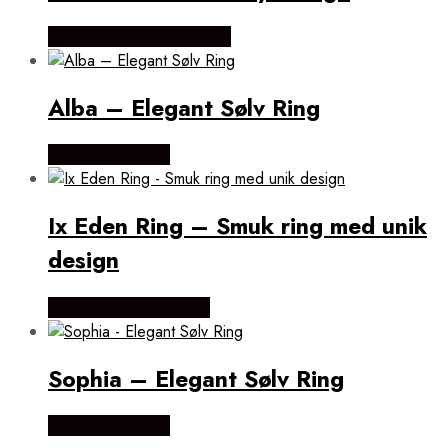
Købes hos Dyrberg/Kern
Alba – Elegant Sølv Ring
Købes hos Evena
Ix Eden Ring – Smuk ring med unik
design
Købes hos Frederik IX
Sophia – Elegant Sølv Ring
Købes hos Evena