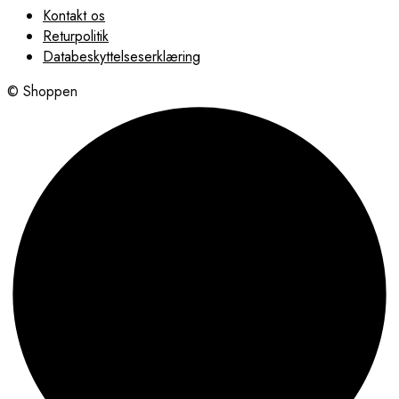
Kontakt os
Returpolitik
Databeskyttelseserklæring
© Shoppen