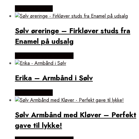
Købes hos Evena
Sølv øreringe – Firkløver studs fra
Enamel på udsalg
Købes hos Lykke by Lykke
Erika – Armbånd i Sølv
Købes hos Evena
Sølv Armbånd med Kløver – Perfekt
gave til lykke!