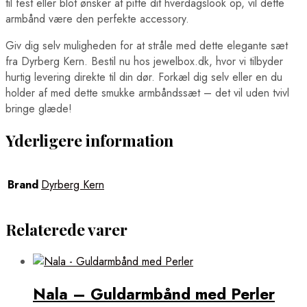
til fest eller blot ønsker at pifte dit hverdagslook op, vil dette
armbånd være den perfekte accessory.
Giv dig selv muligheden for at stråle med dette elegante sæt
fra Dyrberg Kern. Bestil nu hos jewelbox.dk, hvor vi tilbyder
hurtig levering direkte til din dør. Forkæl dig selv eller en du
holder af med dette smukke armbåndssæt – det vil uden tvivl
bringe glæde!
Yderligere information
Brand
Dyrberg Kern
Relaterede varer
Nala – Guldarmbånd med Perler