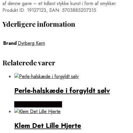
af denne gave – et tidløst stykke kunst i form af smykker.
Produkt ID: 19127123, EAN: 5703885207315.
Yderligere information
Brand
Dyrberg Kern
Relaterede varer
Perle-halskæde i forgyldt sølv
Købes hos Flora Fiona
Klem Det Lille Hjerte