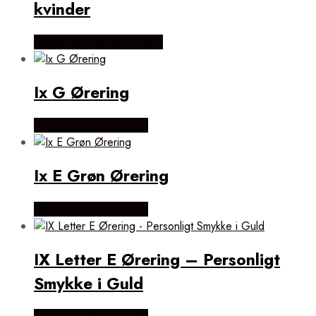
kvinder
Købes hos Dyrberg/Kern
Ix G Ørering
Købes hos Frederik IX
Ix E Grøn Ørering
Købes hos Frederik IX
IX Letter E Ørering – Personligt
Smykke i Guld