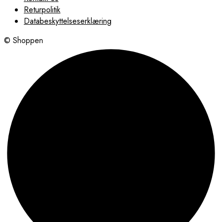
Returpolitik
Databeskyttelseserklæring
© Shoppen