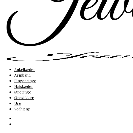
Ankelkæder
Armbånd
Fingerringe
Halskæder
Øreringe
Ørestikker
Ure
Vedhæng