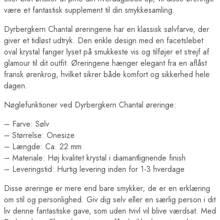
være et fantastisk supplement til din smykkesamling.
Dyrbergkern Chantal øreringene har en klassisk sølvfarve, der
giver et tidløst udtryk. Den enkle design med en facetslebet
oval krystal fanger lyset på smukkeste vis og tilføjer et strejf af
glamour til dit outfit. Øreringene hænger elegant fra en aflåst
fransk ørenkrog, hvilket sikrer både komfort og sikkerhed hele
dagen.
Nøglefunktioner ved Dyrbergkern Chantal øreringe:
– Farve: Sølv
– Størrelse: Onesize
– Længde: Ca. 22 mm
– Materiale: Høj kvalitet krystal i diamantlignende finish
– Leveringstid: Hurtig levering inden for 1-3 hverdage
Disse øreringe er mere end bare smykker; de er en erklæring
om stil og personlighed. Giv dig selv eller en særlig person i dit
liv denne fantastiske gave, som uden tvivl vil blive værdsat. Med