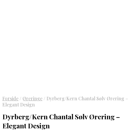
Forside
/
Øreringe
/
Dyrberg/Kern Chantal Sølv Ørering –
Elegant Design
Dyrberg/Kern Chantal Sølv Ørering –
Elegant Design