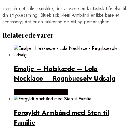
Investér i et tidløst smykke, der vil være en fantastisk tilføjelse til
din smykkesamling. Blueblack Netri Armbånd er ikke bare et
accessory; det er en erklæring om stil og personlighed.
Relaterede varer
Emalje – Halskæde – Lola
Necklace – Regnbuesølv Udsalg
Købes hos Lykke by Lykke
Forgyldt Armbånd med Sten til
Familie