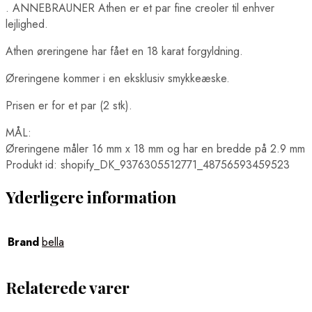
. ANNEBRAUNER Athen er et par fine creoler til enhver
lejlighed.
Athen øreringene har fået en 18 karat forgyldning.
Øreringene kommer i en eksklusiv smykkeæske.
Prisen er for et par (2 stk).
MÅL:
Øreringene måler 16 mm x 18 mm og har en bredde på 2.9 mm
Produkt id: shopify_DK_9376305512771_48756593459523
Yderligere information
Brand
bella
Relaterede varer