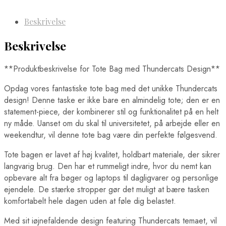
Beskrivelse
Beskrivelse
**Produktbeskrivelse for Tote Bag med Thundercats Design**
Opdag vores fantastiske tote bag med det unikke Thundercats
design! Denne taske er ikke bare en almindelig tote; den er en
statement-piece, der kombinerer stil og funktionalitet på en helt
ny måde. Uanset om du skal til universitetet, på arbejde eller en
weekendtur, vil denne tote bag være din perfekte følgesvend.
Tote bagen er lavet af høj kvalitet, holdbart materiale, der sikrer
langvarig brug. Den har et rummeligt indre, hvor du nemt kan
opbevare alt fra bøger og laptops til dagligvarer og personlige
ejendele. De stærke stropper gør det muligt at bære tasken
komfortabelt hele dagen uden at føle dig belastet.
Med sit iøjnefaldende design featuring Thundercats temaet, vil