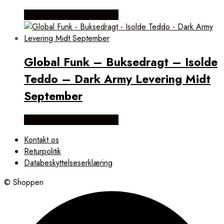
Købes hos Lykke by Lykke
Global Funk – Buksedragt – Isolde
Teddo – Dark Army Levering Midt
September
Købes hos Lykke by Lykke
Kontakt os
Returpolitik
Databeskyttelseserklæring
© Shoppen