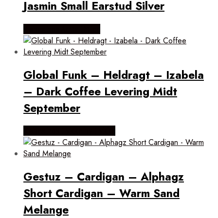
Jasmin Small Earstud Silver
Købes hos Aqua Dulce
Global Funk – Heldragt – Izabela
– Dark Coffee Levering Midt
September
Købes hos Lykke by Lykke
Gestuz – Cardigan – Alphagz
Short Cardigan – Warm Sand
Melange