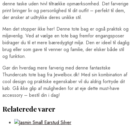
denne taske uden tvivl tiltrække opmærksomhed. Det farverige
print bringer liv og personlighed til dit outfit – perfekt til dem,
der ønsker at udtrykke deres unikke stil.
Men det stopper ikke her! Denne tote bag er også praktisk og
miljøvenlig. Ved at vælge en tote bag fremfor engangsposer
bidrager du til et mere bæredygtigt miljø. Den er ideel til daglig
brug eller som gave til venner og familie, der elsker både stil
og funktion.
Gør din hverdag mere farverig med denne fantastiske
Thundercats tote bag fra Jewelbox.dk! Med sin kombination af
cool design og praktiske egenskaber vil du aldrig fortryde dit
køb. Gå ikke glip af muligheden for at eje dette must-have
accessory – bestil din i dag!
Relaterede varer