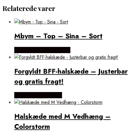
Relaterede varer
Mbym – Top – Sina – Sort
Købes hos Lykke by Lykke
Forgyldt BFF-halskæde – Justerbar
og gratis fragt!
Købes hos Flora Fiona
Halskæde med M Vedhæng –
Colorstorm