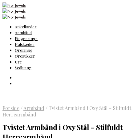
Ankelkæder
Armbånd
Fingerringe
Halskæder
Øreringe
Ørestikker
Ure
Vedhæng
Forside
/
Armbånd
/
Tvistet Armbånd i Oxy Stål – Stilfuldt
Herrearmbånd
Tvistet Armbånd i Oxy Stål – Stilfuldt
Herrearmbånd