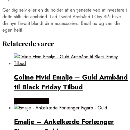
Gør dig selv eller en du holder af en tjeneste ved at investere i
dette stilfulde armbånd. Lad Tvistet Armbånd I Oxy Stål blive
din nye favorit blandt dine accessories. Bestil nu og vær din
egen helt!
Relaterede varer
Coline Hvid Emalje – Guld Armbånd
til Black Friday Tilbud
Købes hos Evena
Emalje – Ankelkæde Forlænger