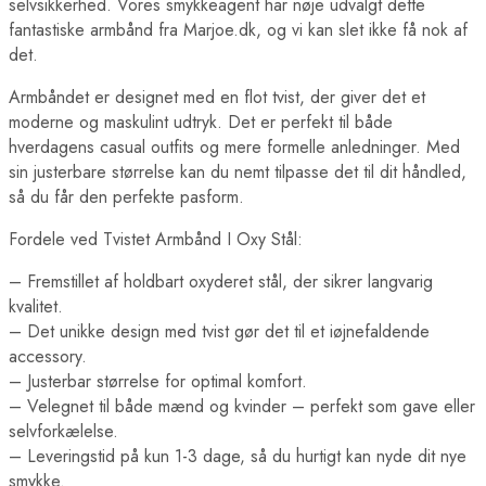
selvsikkerhed. Vores smykkeagent har nøje udvalgt dette
fantastiske armbånd fra Marjoe.dk, og vi kan slet ikke få nok af
det.
Armbåndet er designet med en flot tvist, der giver det et
moderne og maskulint udtryk. Det er perfekt til både
hverdagens casual outfits og mere formelle anledninger. Med
sin justerbare størrelse kan du nemt tilpasse det til dit håndled,
så du får den perfekte pasform.
Fordele ved Tvistet Armbånd I Oxy Stål:
– Fremstillet af holdbart oxyderet stål, der sikrer langvarig
kvalitet.
– Det unikke design med tvist gør det til et iøjnefaldende
accessory.
– Justerbar størrelse for optimal komfort.
– Velegnet til både mænd og kvinder – perfekt som gave eller
selvforkælelse.
– Leveringstid på kun 1-3 dage, så du hurtigt kan nyde dit nye
smykke.