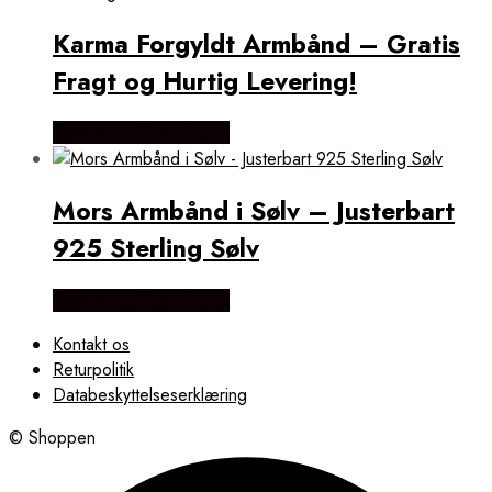
Karma Forgyldt Armbånd – Gratis
Fragt og Hurtig Levering!
Købes hos Flora Fiona
Mors Armbånd i Sølv – Justerbart
925 Sterling Sølv
Købes hos Flora Fiona
Kontakt os
Returpolitik
Databeskyttelseserklæring
© Shoppen