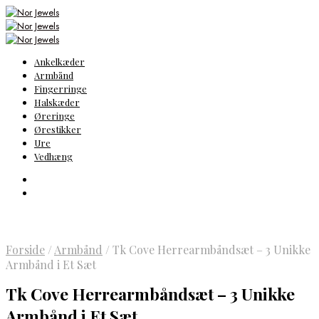
Ankelkæder
Armbånd
Fingerringe
Halskæder
Øreringe
Ørestikker
Ure
Vedhæng
Forside
/
Armbånd
/
Tk Cove Herrearmbåndsæt – 3 Unikke
Armbånd i Et Sæt
Tk Cove Herrearmbåndsæt – 3 Unikke
Armbånd i Et Sæt