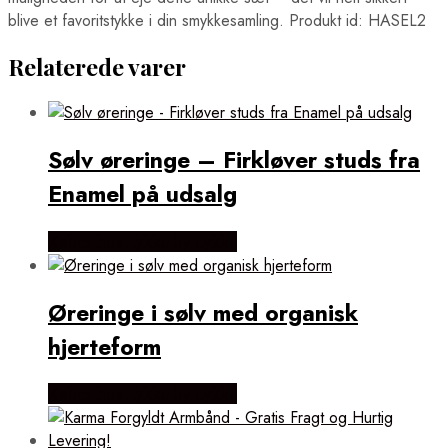
blive et favoritstykke i din smykkesamling. Produkt id: HASEL2
Relaterede varer
Sølv øreringe – Firkløver studs fra
Enamel på udsalg
Købes hos Lykke by Lykke
Øreringe i sølv med organisk
hjerteform
Købes hos Lykke by Lykke