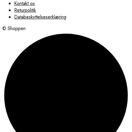
Kontakt os
Returpolitik
Databeskyttelseserklæring
© Shoppen