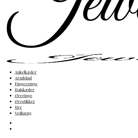
Ankelkæder
Armbånd
Fingerringe
Halskæder
Øreringe
Ørestikker
Ure
Vedhæng