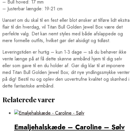
– Bull hoved: 17 mm
– Justerbar længde: 19-21 cm
Uanset om du skal til en fest eller blot ønsker at tilføre lidt ekstra
flair til din hverdag, vil Titan Bull Golden Jewel Box være det
perfekte valg. Det kan nemt styles med både afslappede og
mere formelle outfits, hvilket gør det alsidigt og tidløst.
Leveringstiden er hurtig – kun 1-3 dage – så du behøver ikke
vente længe på at få dette skønne armbånd hjem til dig selv
eller som gave til en du holder af. Gør dig klar til at imponere
med Titan Bull Golden Jewel Box; dit nye yndlingssmykke venter
på dig! Bestil nu og oplev den uovertrufne kvalitet og skønhed i
dette fantastiske armbånd.
Relaterede varer
Emaljehalskæde – Caroline – Sølv