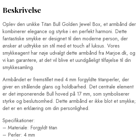
Beskrivelse
Oplev den unikke Titan Bull Golden Jewel Box, et armbånd der
kombinerer elegance og styrke i en perfekt harmoni. Dette
fantastiske smykke er designet til den moderne person, der
ønsker at udtrykke sin stil med et touch af luksus. Vores
smykkeagent har nøje udvalgt dette armbånd fra Marjoe.dk, og
vi kan garantere, at det vil blive et uundgåeligt tilføjelse til din
smykkesamling.
Armbåndet er fremstillet med 4 mm forgyldte titanperler, der
giver en strålende glans og holdbarhed. Det centrale element
er det imponerende Bull hoved på 17 mm, som symboliserer
styrke og beslutsomhed. Dette armbånd er ikke blot et smykke;
det er en erklæring om din personlighed.
Specifikationer:
– Materiale: Forgyldt titan
– Perler: 4 mm