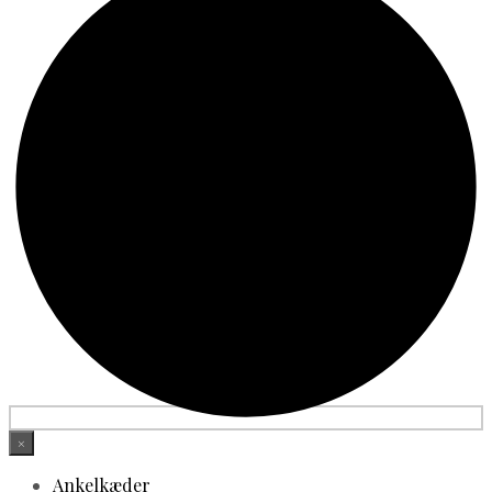
×
Ankelkæder