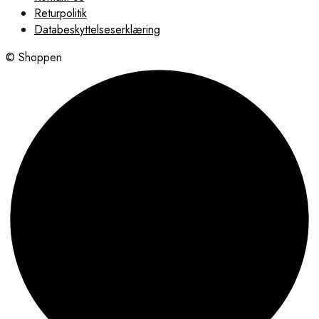
Returpolitik
Databeskyttelseserklæring
© Shoppen