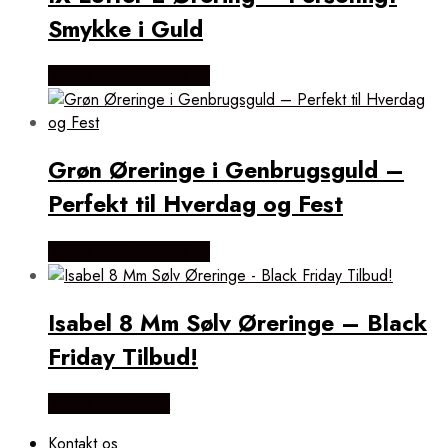
Smykke i Guld
Købes hos Frederik IX
Grøn Øreringe i Genbrugsguld –
Perfekt til Hverdag og Fest
Købes hos Frederik IX
Isabel 8 Mm Sølv Øreringe – Black
Friday Tilbud!
Købes hos Evena
Kontakt os