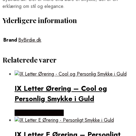
erklæring om stil og elegance.
Yderligere information
Brand
ByBirdie.dk
Relaterede varer
IX Letter Ørering – Cool og
Personlig Smykke i Guld
Købes hos Frederik IX
IX Letter E Ørering – Personligt