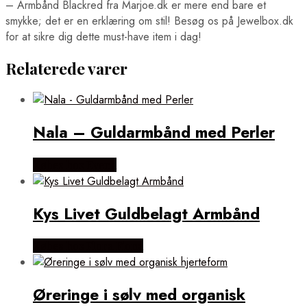
– Armbånd Blackred fra Marjoe.dk er mere end bare et
smykke; det er en erklæring om stil! Besøg os på Jewelbox.dk
for at sikre dig dette must-have item i dag!
Relaterede varer
Nala – Guldarmbånd med Perler
Købes hos Evena
Kys Livet Guldbelagt Armbånd
Købes hos Flora Fiona
Øreringe i sølv med organisk