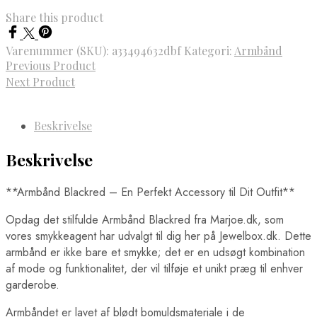
Share this product
Varenummer (SKU):
a33494632dbf
Kategori:
Armbånd
Previous Product
Next Product
Beskrivelse
Beskrivelse
**Armbånd Blackred – En Perfekt Accessory til Dit Outfit**
Opdag det stilfulde Armbånd Blackred fra Marjoe.dk, som
vores smykkeagent har udvalgt til dig her på Jewelbox.dk. Dette
armbånd er ikke bare et smykke; det er en udsøgt kombination
af mode og funktionalitet, der vil tilføje et unikt præg til enhver
garderobe.
Armbåndet er lavet af blødt bomuldsmateriale i de