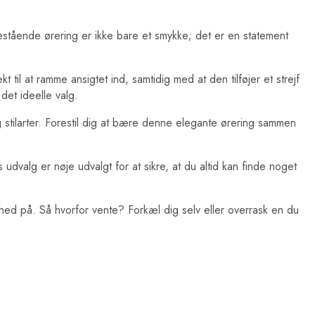
tående ørering er ikke bare et smykke; det er en statement
 til at ramme ansigtet ind, samtidig med at den tilføjer et strejf
 det ideelle valg.
g stilarter. Forestil dig at bære denne elegante ørering sammen
dvalg er nøje udvalgt for at sikre, at du altid kan finde noget
ghed på. Så hvorfor vente? Forkæl dig selv eller overrask en du