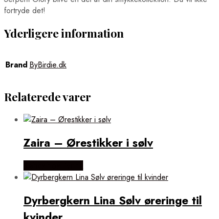
fortryde det!
Yderligere information
Brand
ByBirdie.dk
Relaterede varer
Zaira – Ørestikker i sølv
Købes hos Evena
Dyrbergkern Lina Sølv øreringe til
kvinder