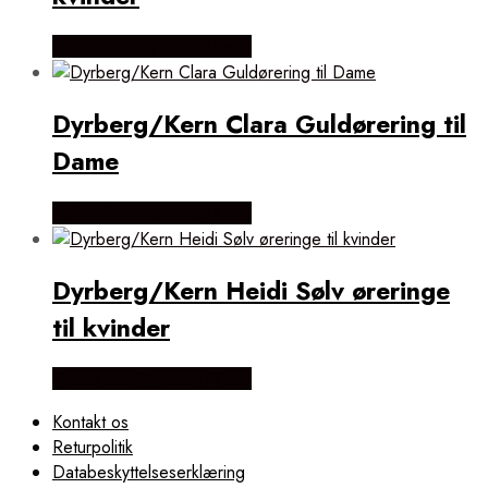
Købes hos Dyrberg/Kern
Dyrberg/Kern Clara Guldørering til
Dame
Købes hos Dyrberg/Kern
Dyrberg/Kern Heidi Sølv øreringe
til kvinder
Købes hos Dyrberg/Kern
Kontakt os
Returpolitik
Databeskyttelseserklæring