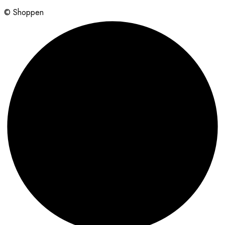
© Shoppen