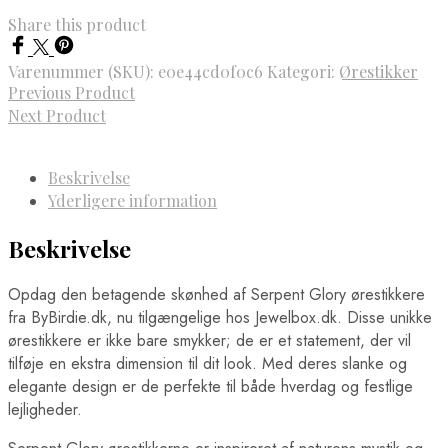
Share this product
Varenummer (SKU):
e0e44cd0f0c6
Kategori:
Ørestikker
Previous Product
Next Product
Beskrivelse
Yderligere information
Beskrivelse
Opdag den betagende skønhed af Serpent Glory ørestikkere
fra ByBirdie.dk, nu tilgængelige hos Jewelbox.dk. Disse unikke
ørestikkere er ikke bare smykker; de er et statement, der vil
tilføje en ekstra dimension til dit look. Med deres slanke og
elegante design er de perfekte til både hverdag og festlige
lejligheder.