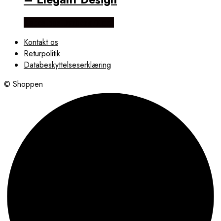
Købes hos Dyrberg/Kern
Kontakt os
Returpolitik
Databeskyttelseserklæring
© Shoppen