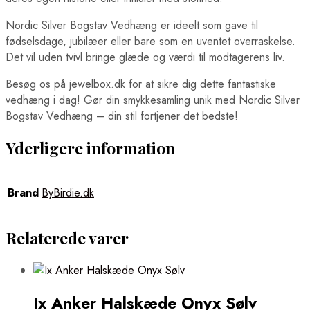
Nordic Silver Bogstav Vedhæng er ideelt som gave til
fødselsdage, jubilæer eller bare som en uventet overraskelse.
Det vil uden tvivl bringe glæde og værdi til modtagerens liv.
Besøg os på jewelbox.dk for at sikre dig dette fantastiske
vedhæng i dag! Gør din smykkesamling unik med Nordic Silver
Bogstav Vedhæng – din stil fortjener det bedste!
Yderligere information
Brand
ByBirdie.dk
Relaterede varer
Ix Anker Halskæde Onyx Sølv