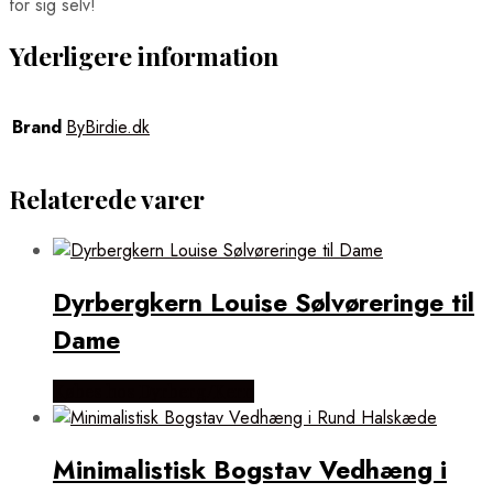
for sig selv!
Yderligere information
Brand
ByBirdie.dk
Relaterede varer
Dyrbergkern Louise Sølvøreringe til
Dame
Købes hos Dyrberg/Kern
Minimalistisk Bogstav Vedhæng i