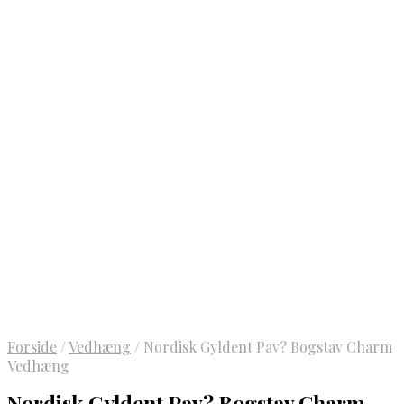
Forside
/
Vedhæng
/
Nordisk Gyldent Pav? Bogstav Charm
Vedhæng
Nordisk Gyldent Pav? Bogstav Charm