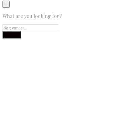
×
What are you looking for?