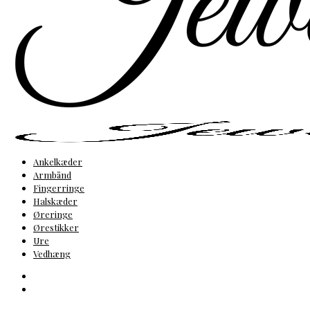
Ankelkæder
Armbånd
Fingerringe
Halskæder
Øreringe
Ørestikker
Ure
Vedhæng