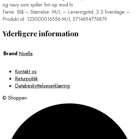
og navy som spiller fint op mod hi
Farve: Blå – Størrelse: M/L – Leveringstid: 2-3 hverdage –
Produkt id: 125000016556-M/L 5714694776879
Yderligere information
Brand
Noella
Kontakt os
Returpolitik
Databeskyttelseserklæring
© Shoppen