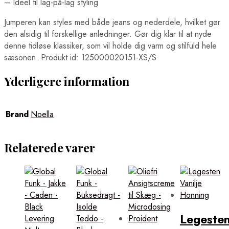
– Ideel til lag-på-lag styling
Jumperen kan styles med både jeans og nederdele, hvilket gør
den alsidig til forskellige anledninger. Gør dig klar til at nyde
denne tidløse klassiker, som vil holde dig varm og stilfuld hele
sæsonen. Produkt id: 125000020151-XS/S
Yderligere information
Brand
Noella
Relaterede varer
Legeste