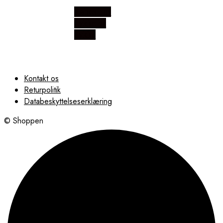
Købes hos
Lykke by
Lykke
Kontakt os
Returpolitik
Databeskyttelseserklæring
© Shoppen