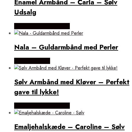
Enamel Armbånd – Carla – Sølv
Udsalg
Købes hos Lykke by Lykke
Nala – Guldarmbånd med Perler
Købes hos Evena
Sølv Armbånd med Kløver – Perfekt
gave til lykke!
Købes hos Lykke by Lykke
Emaljehalskæde – Caroline – Sølv