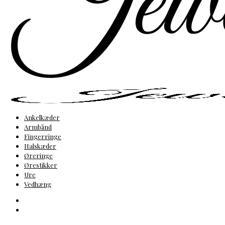
Ankelkæder
Armbånd
Fingerringe
Halskæder
Øreringe
Ørestikker
Ure
Vedhæng