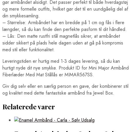
gør armbåndet alsidigt. Det passer perfekt til både hverdagstøj
og mere formelle outfits, hvilket gør det til en uundgåelig del af
din smykkesamling.
– Størrelse: Armbåndet har en bredde på 1 cm og fås i flere
længder, så du kan finde den perfekte pasform til dit håndled.
– Lås: Den matte rustfri stål magnetlås sikrer, at armbåndet
sidder sikkert på plads hele dagen uden at gå på kompromis
med stil eller funktionalitet.
Leveringstiden er hurtig med 1-3 dages levering, så du kan
hurtigt nyde dit nye smykke. Produkt ID for Mini Major Armbånd
Fiberlæder Med Mat Stållås er MIMAR567SS.
Giv dig selv eller en særlig person en gave, der kombinerer stil
og kvalitet med dette fantastiske armbånd fra Jewel Box.
Relaterede varer