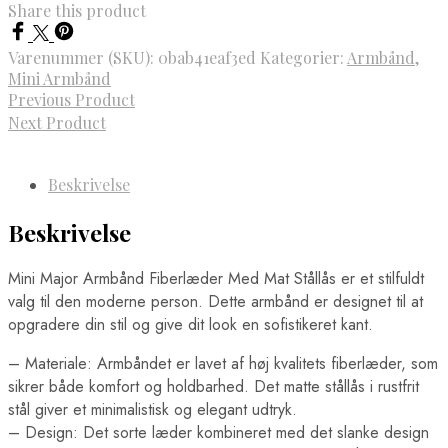
Share this product
Varenummer (SKU):
0bab41eaf3ed
Kategorier:
Armbånd
,
Mini Armbånd
Previous Product
Next Product
Beskrivelse
Beskrivelse
Mini Major Armbånd Fiberlæder Med Mat Stållås er et stilfuldt
valg til den moderne person. Dette armbånd er designet til at
opgradere din stil og give dit look en sofistikeret kant.
– Materiale: Armbåndet er lavet af høj kvalitets fiberlæder, som
sikrer både komfort og holdbarhed. Det matte stållås i rustfrit
stål giver et minimalistisk og elegant udtryk.
– Design: Det sorte læder kombineret med det slanke design