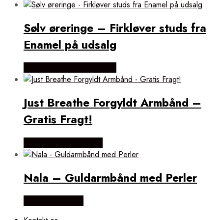
Sølv øreringe – Firkløver studs fra
Enamel på udsalg
Købes hos Lykke by Lykke
Just Breathe Forgyldt Armbånd –
Gratis Fragt!
Købes hos Flora Fiona
Nala – Guldarmbånd med Perler
Købes hos Evena