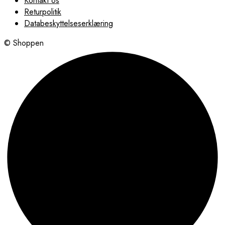
Kontakt os
Returpolitik
Databeskyttelseserklæring
© Shoppen