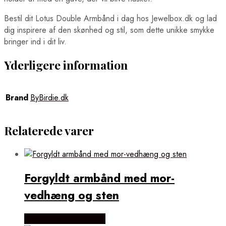
Bestil dit Lotus Double Armbånd i dag hos Jewelbox.dk og lad
dig inspirere af den skønhed og stil, som dette unikke smykke
bringer ind i dit liv.
Yderligere information
Brand
ByBirdie.dk
Relaterede varer
Forgyldt armbånd med mor-
vedhæng og sten
Købes hos Flora Fiona