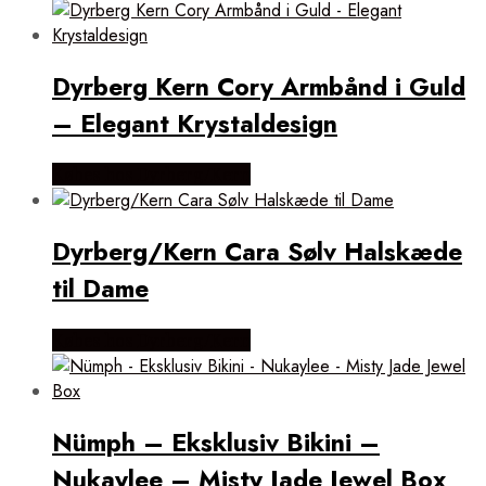
Dyrberg Kern Cory Armbånd i Guld
– Elegant Krystaldesign
Købes hos Dyrberg/Kern
Dyrberg/Kern Cara Sølv Halskæde
til Dame
Købes hos Dyrberg/Kern
Nümph – Eksklusiv Bikini –
Nukaylee – Misty Jade Jewel Box