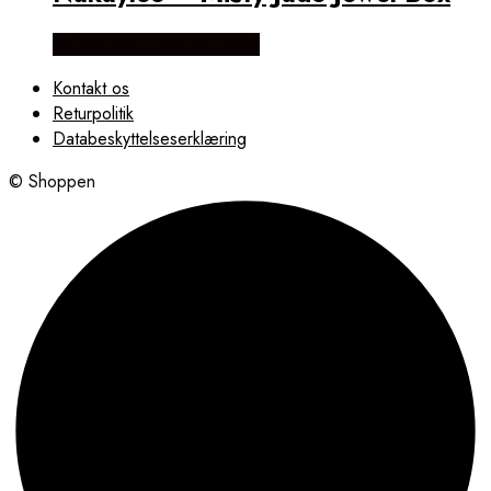
Købes hos Lykke by Lykke
Kontakt os
Returpolitik
Databeskyttelseserklæring
© Shoppen