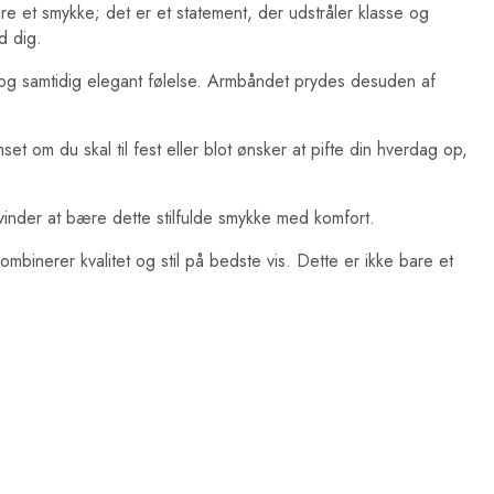
re et smykke; det er et statement, der udstråler klasse og
d dig.
og samtidig elegant følelse. Armbåndet prydes desuden af
et om du skal til fest eller blot ønsker at pifte din hverdag op,
vinder at bære dette stilfulde smykke med komfort.
binerer kvalitet og stil på bedste vis. Dette er ikke bare et