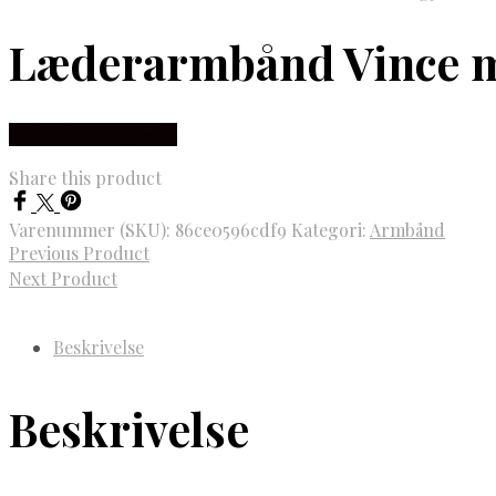
Læderarmbånd Vince med
Købes hos Marjoe.dk
Share this product
Varenummer (SKU):
86ce0596cdf9
Kategori:
Armbånd
Previous Product
Next Product
Beskrivelse
Beskrivelse