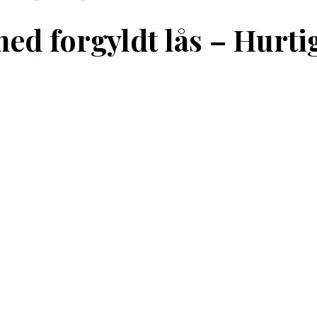
 forgyldt lås – Hurtig