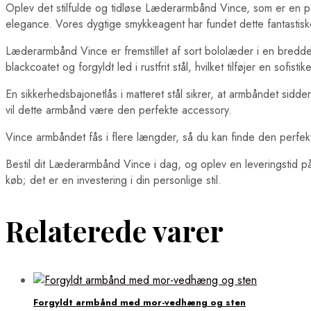
Oplev det stilfulde og tidløse Læderarmbånd Vince, som er en per
elegance. Vores dygtige smykkeagent har fundet dette fantastisk
Læderarmbånd Vince er fremstillet af sort bololæder i en bredd
blackcoatet og forgyldt led i rustfrit stål, hvilket tilføjer en sofisti
En sikkerhedsbajonetlås i matteret stål sikrer, at armbåndet sidde
vil dette armbånd være den perfekte accessory.
Vince armbåndet fås i flere længder, så du kan finde den perfek
Bestil dit Læderarmbånd Vince i dag, og oplev en leveringstid på 
køb; det er en investering i din personlige stil.
Relaterede varer
Forgyldt armbånd med mor-vedhæng og sten