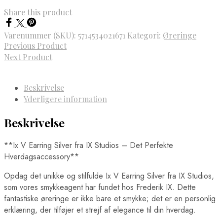
Share this product
Varenummer (SKU):
5714534021671
Kategori:
Øreringe
Previous Product
Next Product
Beskrivelse
Yderligere information
Beskrivelse
**Ix V Earring Silver fra IX Studios – Det Perfekte
Hverdagsaccessory**
Opdag det unikke og stilfulde Ix V Earring Silver fra IX Studios,
som vores smykkeagent har fundet hos Frederik IX. Dette
fantastiske øreringe er ikke bare et smykke; det er en personlig
erklæring, der tilføjer et strejf af elegance til din hverdag.