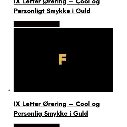
IX Letter Ørering – Cool og
Personligt Smykke i Guld
Købes hos Frederik IX
IX Letter Ørering – Cool og
Personlig Smykke i Guld
Købes hos Frederik IX