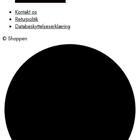
Kontakt os
Returpolitik
Databeskyttelseserklæring
© Shoppen