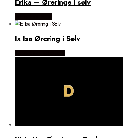
Erika – Øreringe i sølv
Købes hos Evena
Ix Isa Ørering i Sølv
Købes hos Frederik IX