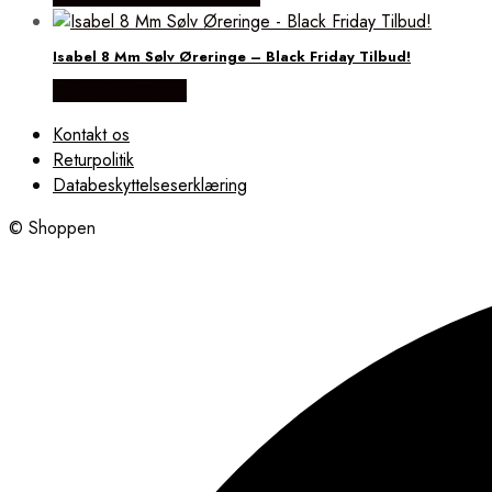
Isabel 8 Mm Sølv Øreringe – Black Friday Tilbud!
Købes hos Evena
Kontakt os
Returpolitik
Databeskyttelseserklæring
© Shoppen