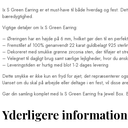
Ix S Green Earring er et must-have til både hverdag og fest. De
bæredygtighed.
Vigtige detaljer om Ix S Green Earring:
– Øreringen har en højde på 6 mm, hvilket gør den til en perfekt 
– Fremstillet af 100% genanvendt 22 karat guldbelagt 925 sterlin
– Dekoreret med smukke grønne zirconia sten, der tilføjer et str
– Velegnet til dagligt brug samt særlige lejligheder, hvor du ønske
– Leveringstiden er hurtig med blot 1-2 dages levering
Dette smykke er ikke kun en fryd for øjet; det repræsenterer også e
Uanset om du skal på arbejde eller deltage i en fest, vil disse 
Gør din samling komplet med Ix S Green Earring fra Jewel Box
Yderligere information