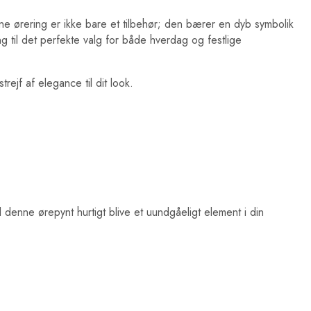
ne ørering er ikke bare et tilbehør; den bærer en dyb symbolik
ng til det perfekte valg for både hverdag og festlige
rejf af elegance til dit look.
 denne ørepynt hurtigt blive et uundgåeligt element i din