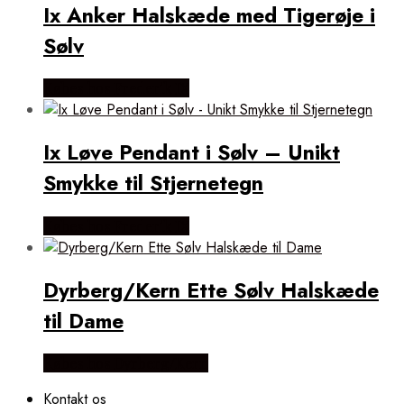
Ix Anker Halskæde med Tigerøje i
Sølv
Købes hos Frederik IX
Ix Løve Pendant i Sølv – Unikt
Smykke til Stjernetegn
Købes hos Frederik IX
Dyrberg/Kern Ette Sølv Halskæde
til Dame
Købes hos Dyrberg/Kern
Kontakt os