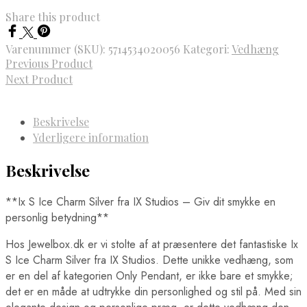
Share this product
Varenummer (SKU):
5714534020056
Kategori:
Vedhæng
Previous Product
Next Product
Beskrivelse
Yderligere information
Beskrivelse
**Ix S Ice Charm Silver fra IX Studios – Giv dit smykke en
personlig betydning**
Hos Jewelbox.dk er vi stolte af at præsentere det fantastiske Ix
S Ice Charm Silver fra IX Studios. Dette unikke vedhæng, som
er en del af kategorien Only Pendant, er ikke bare et smykke;
det er en måde at udtrykke din personlighed og stil på. Med sin