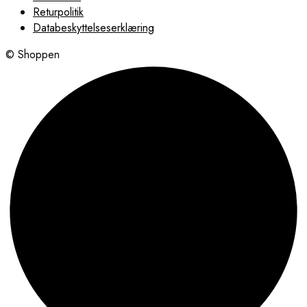
Returpolitik
Databeskyttelseserklæring
© Shoppen